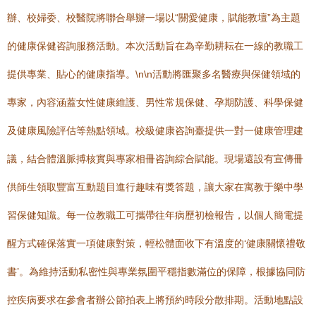
辦、校婦委、校醫院將聯合舉辦一場以“關愛健康，賦能教壇”為主題
的健康保健咨詢服務活動。本次活動旨在為辛勤耕耘在一線的教職工
提供專業、貼心的健康指導。\n\n活動將匯聚多名醫療與保健領域的
專家，內容涵蓋女性健康維護、男性常規保健、孕期防護、科學保健
及健康風險評估等熱點領域。校級健康咨詢臺提供一對一健康管理建
議，結合體溫脈搏核實與專家相冊咨詢綜合賦能。現場還設有宣傳冊
供師生領取豐富互動題目進行趣味有獎答題，讓大家在寓教于樂中學
習保健知識。每一位教職工可攜帶往年病歷初檢報告，以個人簡電提
醒方式確保落實一項健康對策，輕松體面收下有溫度的‘健康關懷禮敬
書’。為維持活動私密性與專業氛圍平穩指數滿位的保障，根據協同防
控疾病要求在參會者辦公節拍表上將預約時段分散排期。活動地點設