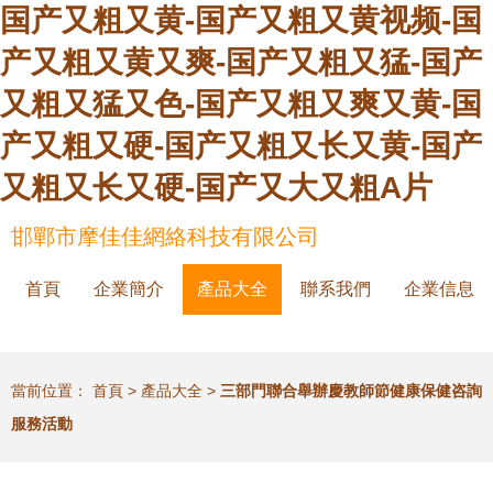
国产又粗又黄-国产又粗又黄视频-国
产又粗又黄又爽-国产又粗又猛-国产
又粗又猛又色-国产又粗又爽又黄-国
产又粗又硬-国产又粗又长又黄-国产
又粗又长又硬-国产又大又粗A片
邯鄲市摩佳佳網絡科技有限公司
首頁
企業簡介
產品大全
聯系我們
企業信息
當前位置：
首頁
>
產品大全
>
三部門聯合舉辦慶教師節健康保健咨詢
服務活動