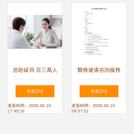
景預測（智研咨
詢）
急盼破局 百三萬人
醫療健康咨詢服務
心理援助缺口下的
合同
查看詳情
查看詳情
應對之策
更新時間：2026-06-19
更新時間：2026-06-19
17:49:16
08:57:52