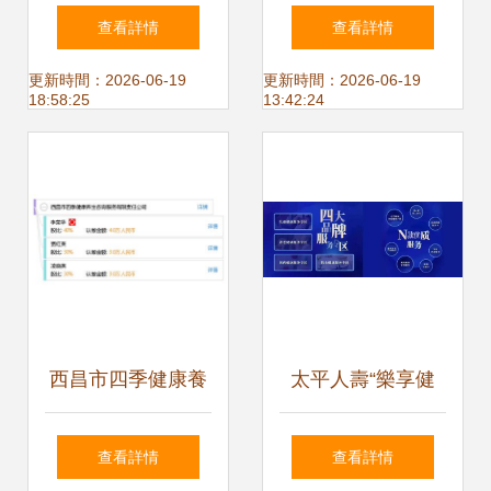
優化健康服務，擦
聯網+醫療健康會
查看詳情
查看詳情
亮幸福底色——衛
重蹈社區團購的覆
更新時間：2026-06-19
更新時間：2026-06-19
18:58:25
13:42:24
生健康宣傳咨詢系
轍嗎？
列活動守護民生福
祉
西昌市四季健康養
太平人壽“樂享健
生咨詢服務 您的個
康” 以客戶為中心
查看詳情
查看詳情